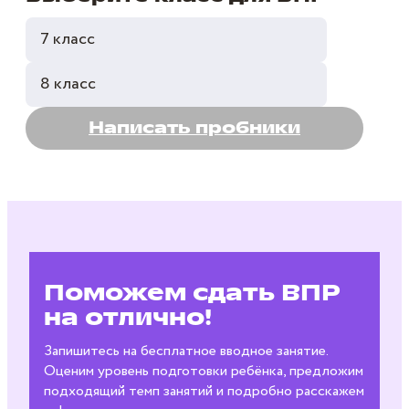
7 класс
8 класс
Написать пробники
Поможем сдать ВПР
на отлично!
Запишитесь на бесплатное вводное занятие.
Оценим уровень подготовки ребёнка, предложим
подходящий темп занятий и подробно расскажем