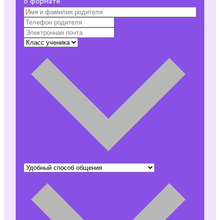
о формате