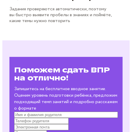
Задания проверяются автоматически, поэтому
вы быстро выявите пробелы в знаниях и поймёте,
какие темы нужно повторить
Поможем сдать ВПР
на отлично!
Запишитесь на бесплатное вводное занятие.
Оценим уровень подготовки ребёнка, предложим
подходящий темп занятий и подробно расскажем
о формате