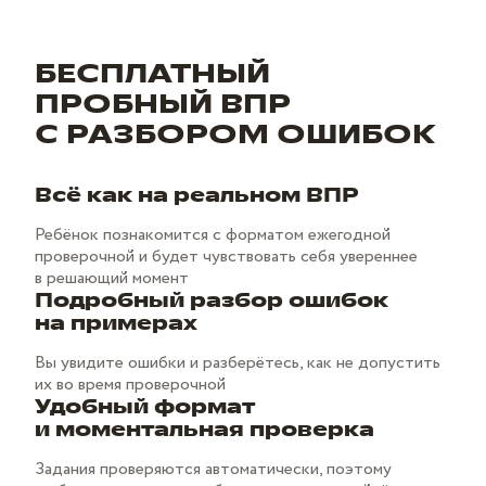
БЕСПЛАТНЫЙ
ПРОБНЫЙ ВПР
С РАЗБОРОМ ОШИБОК
Всё как на реальном ВПР
Ребёнок познакомится с форматом ежегодной
проверочной и будет чувствовать себя увереннее
в решающий момент
Подробный разбор ошибок
на примерах
Вы увидите ошибки и разберётесь, как не допустить
их во время проверочной
Удобный формат
и моментальная проверка
Задания проверяются автоматически, поэтому