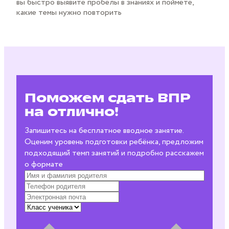
вы быстро выявите пробелы в знаниях и поймёте,
какие темы нужно повторить
Поможем сдать ВПР
на отлично!
Запишитесь на бесплатное вводное занятие.
Оценим уровень подготовки ребёнка, предложим
подходящий темп занятий и подробно расскажем
о формате