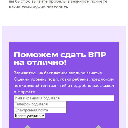
вы быстро выявите пробелы в знаниях и поймёте,
какие темы нужно повторить
Поможем сдать ВПР
на отлично!
Запишитесь на бесплатное вводное занятие.
Оценим уровень подготовки ребёнка, предложим
подходящий темп занятий и подробно расскажем
о формате